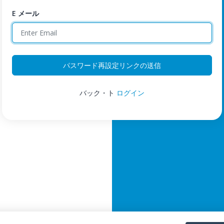
E メール
パスワード再設定リンクの送信
バック・ト
ログイン